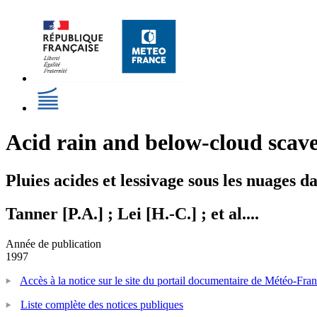
Acid rain and below-cloud scav
Pluies acides et lessivage sous les nuages d
Tanner [P.A.] ; Lei [H.-C.] ; et al....
Année de publication
1997
Accès à la notice sur le site du portail documentaire de Météo-Fra
Liste complète des notices publiques