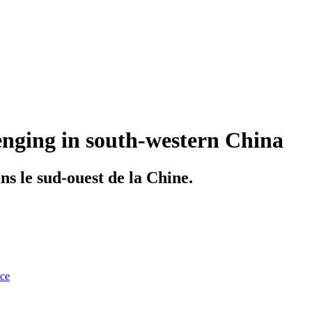
enging in south-western China
ans le sud-ouest de la Chine.
nce