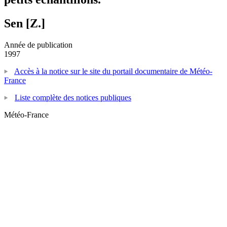
Sen [Z.]
Année de publication
1997
Accès à la notice sur le site du portail documentaire de Météo-
France
Liste complète des notices publiques
Météo-France