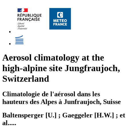
Aerosol climatology at the
high-alpine site Jungfraujoch,
Switzerland
Climatologie de l'aérosol dans les
hauteurs des Alpes à Junfraujoch, Suisse
Baltensperger [U.] ; Gaeggeler [H.W.] ; et
al.....