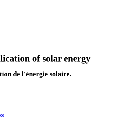
ication of solar energy
ion de l'énergie solaire.
nce