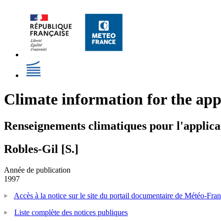
Climate information for the appl
Renseignements climatiques pour l'applicat
Robles-Gil [S.]
Année de publication
1997
Accès à la notice sur le site du portail documentaire de Météo-Fra
Liste complète des notices publiques