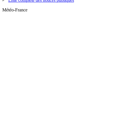
Liste complète des notices publiques
Météo-France