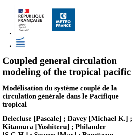
Coupled general circulation
modeling of the tropical pacific
Modélisation du système couplé de la
circulation générale dans le Pacifique
tropical
Delecluse [Pascale] ; Davey [Michael K.] ;
Kitamura [Yoshiteru] ; Philander
[S.G.H.] ; Suarez [Max] ; Bengtsson