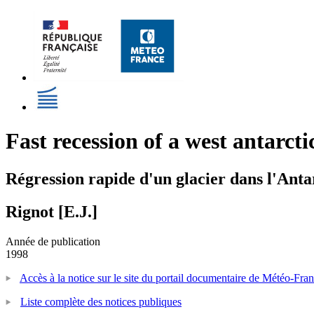
Fast recession of a west antarcti
Régression rapide d'un glacier dans l'Ant
Rignot [E.J.]
Année de publication
1998
Accès à la notice sur le site du portail documentaire de Météo-Fra
Liste complète des notices publiques