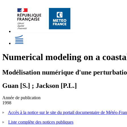
Numerical modeling on a coastal
Modélisation numérique d'une perturbation
Guan [S.] ; Jackson [P.L.]
Année de publication
1998
Accès à la notice sur le site du portail documentaire de Météo-Fra
Liste complète des notices publiques