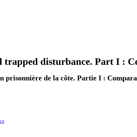
 trapped disturbance. Part I : 
 prisonnière de la côte. Partie I : Compara
nce