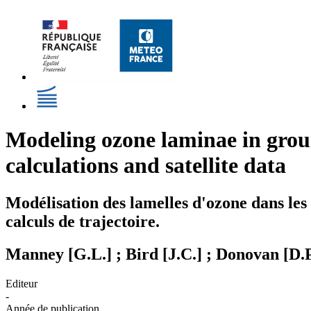
Modeling ozone laminae in groun
calculations and satellite data
Modélisation des lamelles d'ozone dans les o
calculs de trajectoire.
Manney [G.L.] ; Bird [J.C.] ; Donovan [D.P.
Editeur
-
Année de publication