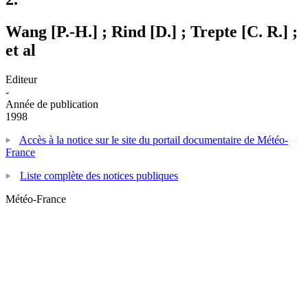
Wang [P.-H.] ; Rind [D.] ; Trepte [C. R.] ;
et al
Editeur
-
Année de publication
1998
Accès à la notice sur le site du portail documentaire de Météo-
France
Liste complète des notices publiques
Météo-France