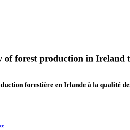
ty of forest production in Ireland 
oduction forestière en Irlande à la qualité des
nce