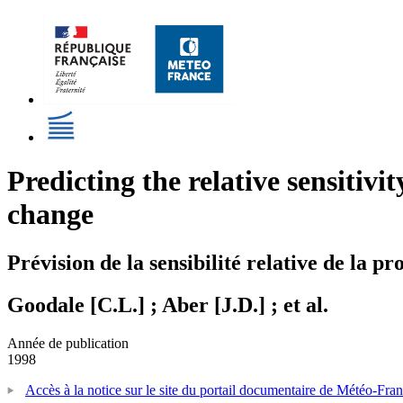
Predicting the relative sensitivi
change
Prévision de la sensibilité relative de la pr
Goodale [C.L.] ; Aber [J.D.] ; et al.
Année de publication
1998
Accès à la notice sur le site du portail documentaire de Météo-Fra