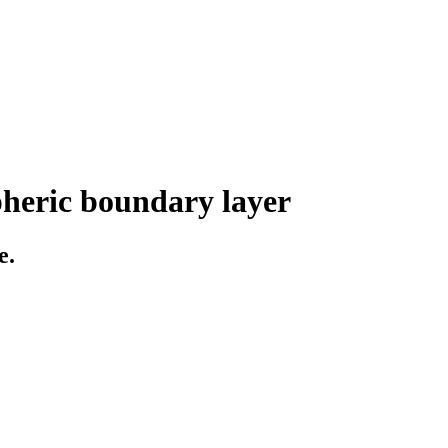
pheric boundary layer
e.