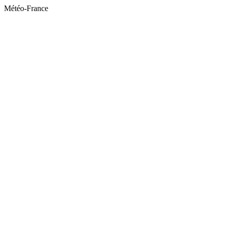
Météo-France