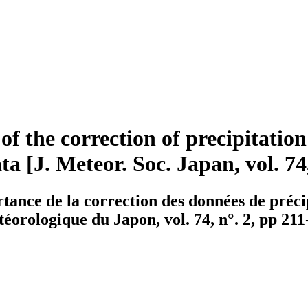
 the correction of precipitatio
 [J. Meteor. Soc. Japan, vol. 74,
ance de la correction des données de précipi
téorologique du Japon, vol. 74, n°. 2, pp 211