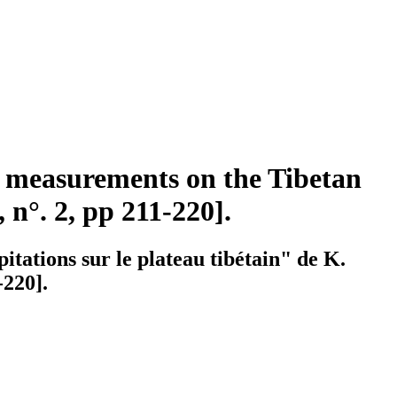
n measurements on the Tibetan
 n°. 2, pp 211-220].
tations sur le plateau tibétain" de K.
-220].