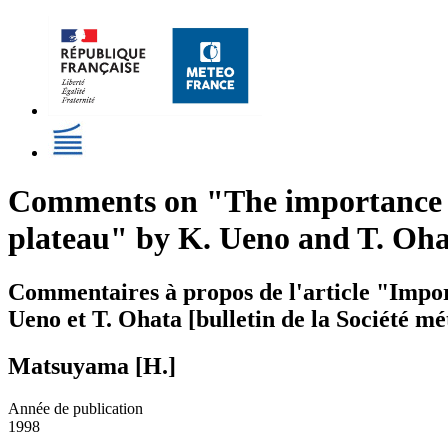
Comments on "The importance of
plateau" by K. Ueno and T. Ohata
Commentaires à propos de l'article "Import
Ueno et T. Ohata [bulletin de la Société mé
Matsuyama [H.]
Année de publication
1998