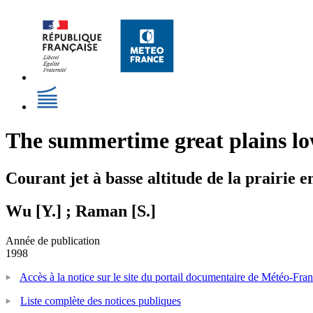
The summertime great plains low 
Courant jet à basse altitude de la prairie e
Wu [Y.] ; Raman [S.]
Année de publication
1998
Accès à la notice sur le site du portail documentaire de Météo-Fra
Liste complète des notices publiques