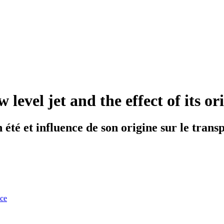
level jet and the effect of its o
n été et influence de son origine sur le tran
nce