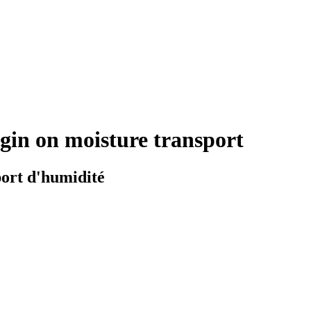
rigin on moisture transport
sport d'humidité