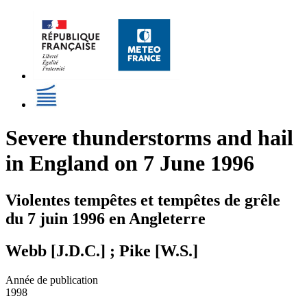
Severe thunderstorms and hail
in England on 7 June 1996
Violentes tempêtes et tempêtes de grêle
du 7 juin 1996 en Angleterre
Webb [J.D.C.] ; Pike [W.S.]
Année de publication
1998