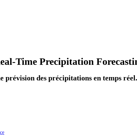
 Real-Time Precipitation Forecast
e prévision des précipitations en temps réel
nce