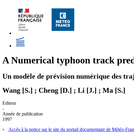
A Numerical typhoon track predi
Un modèle de prévision numérique des trajec
Wang [S.] ; Cheng [D.] ; Li [J.] ; Ma [S.]
Editeur
-
Année de publication
1997
Accès à la notice sur le site du portail documentaire de Météo-Fra