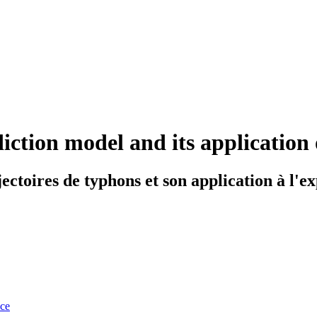
ction model and its application 
toires de typhons et son application à l'ex
nce