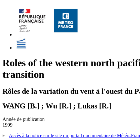
Roles of the western north pac
transition
Rôles de la variation du vent à l'ouest du
WANG [B.] ; Wu [R.] ; Lukas [R.]
Année de publication
1999
Accès à la notice sur le site du portail documentaire de Météo-Fra