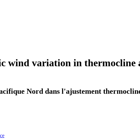
ific wind variation in thermocli
 Pacifique Nord dans l'ajustement thermoclin
nce