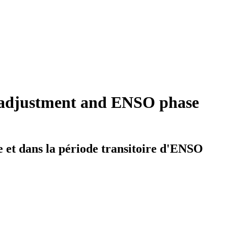
ne adjustment and ENSO phase
e et dans la période transitoire d'ENSO