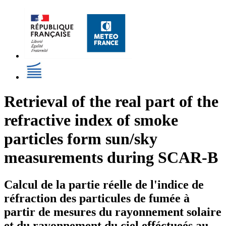
Retrieval of the real part of the
refractive index of smoke
particles form sun/sky
measurements during SCAR-B
Calcul de la partie réelle de l'indice de
réfraction des particules de fumée à
partir de mesures du rayonnement solaire
et du rayonnement du ciel efféctueés au