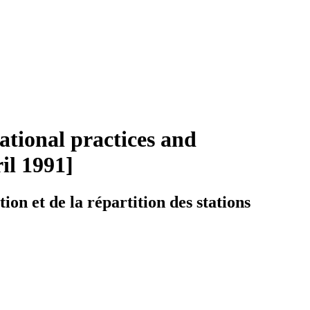
vational practices and
il 1991]
on et de la répartition des stations