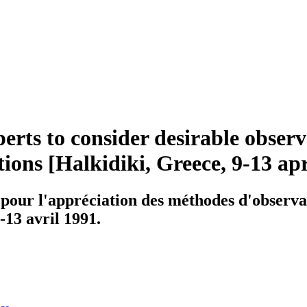
perts to consider desirable obser
tions [Halkidiki, Greece, 9-13 apr
pour l'appréciation des méthodes d'observati
-13 avril 1991.