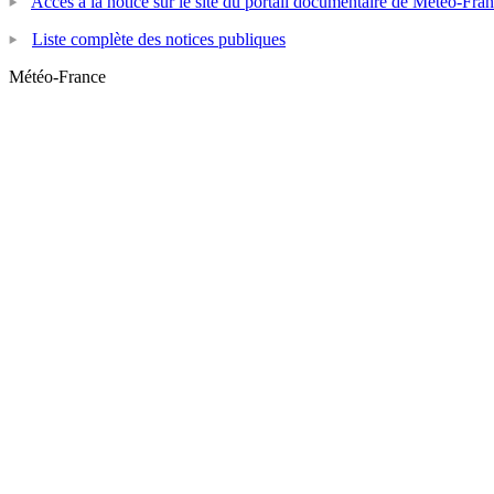
Accès à la notice sur le site du portail documentaire de Météo-Fra
Liste complète des notices publiques
Météo-France