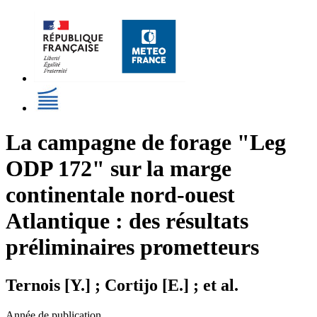
La campagne de forage "Leg
ODP 172" sur la marge
continentale nord-ouest
Atlantique : des résultats
préliminaires prometteurs
Ternois [Y.] ; Cortijo [E.] ; et al.
Année de publication