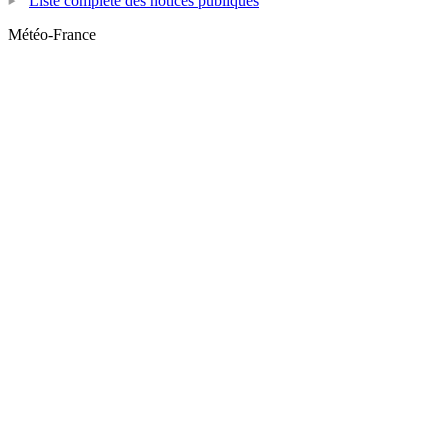
Liste complète des notices publiques
Météo-France