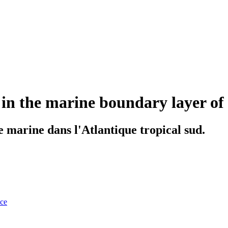
in the marine boundary layer of t
e marine dans l'Atlantique tropical sud.
nce