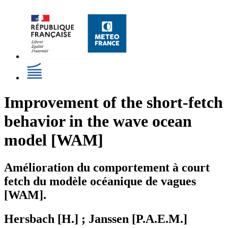
Improvement of the short-fetch
behavior in the wave ocean
model [WAM]
Amélioration du comportement à court
fetch du modèle océanique de vagues
[WAM].
Hersbach [H.] ; Janssen [P.A.E.M.]