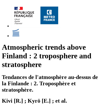
Atmospheric trends above
Finland : 2 troposphere and
stratosphere
Tendances de l'atmosphère au-dessus de
la Finlande : 2. Troposphère et
stratosphère.
Kivi [R.] ; Kyrö [E.] ; et al.