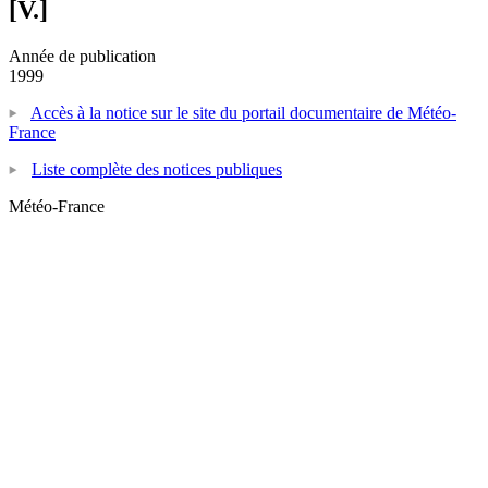
[V.]
Année de publication
1999
Accès à la notice sur le site du portail documentaire de Météo-
France
Liste complète des notices publiques
Météo-France