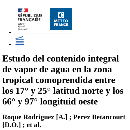
Estudo del contenido integral
de vapor de agua en la zona
tropical comoprendida entre
los 17° y 25° latitud norte y los
66° y 97° longituid oeste
Roque Rodriguez [A.] ; Perez Betancourt
[D.O.] ; et al.