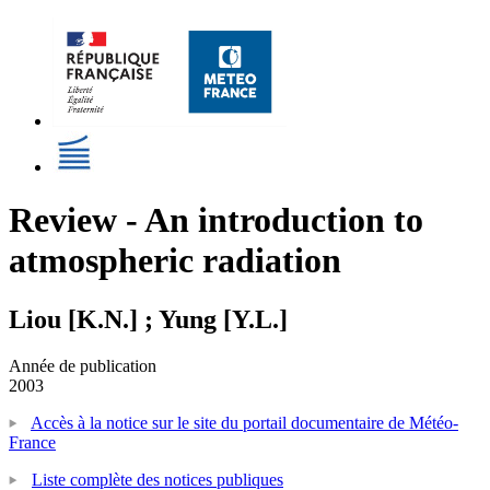
Review - An introduction to
atmospheric radiation
Liou [K.N.] ; Yung [Y.L.]
Année de publication
2003
Accès à la notice sur le site du portail documentaire de Météo-
France
Liste complète des notices publiques