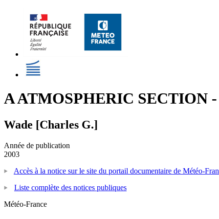
A ATMOSPHERIC SECTION - A M
Wade [Charles G.]
Année de publication
2003
Accès à la notice sur le site du portail documentaire de Météo-Fra
Liste complète des notices publiques
Météo-France