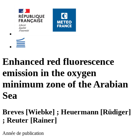
Enhanced red fluorescence
emission in the oxygen
minimum zone of the Arabian
Sea
Breves [Wiebke] ; Heuermann [Rüdiger]
; Reuter [Rainer]
Année de publication