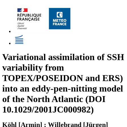
Variational assimilation of SSH
variability from
TOPEX/POSEIDON and ERS)
into an eddy-pen-nitting model
of the North Atlantic (DOI
10.1029/2001JC000982)
Köhl [Armin] ; Willebrand [Jürgen]