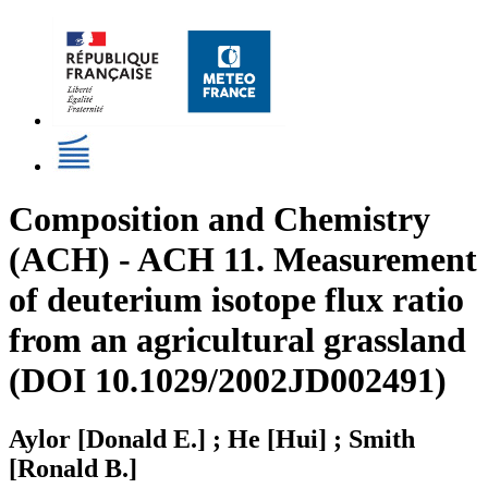
Composition and Chemistry
(ACH) - ACH 11. Measurement
of deuterium isotope flux ratio
from an agricultural grassland
(DOI 10.1029/2002JD002491)
Aylor [Donald E.] ; He [Hui] ; Smith
[Ronald B.]