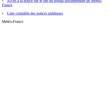
Accès à la notice sur le site du portail documentaire de Météo-
France
Liste complète des notices publiques
Météo-France