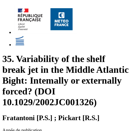
35. Variability of the shelf
break jet in the Middle Atlantic
Bight: Intemally or externally
forced? (DOI
10.1029/2002JC001326)
Fratantoni [P.S.] ; Pickart [R.S.]
Année de publication