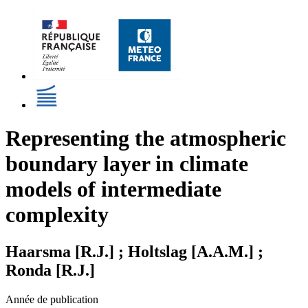
Representing the atmospheric
boundary layer in climate
models of intermediate
complexity
Haarsma [R.J.] ; Holtslag [A.A.M.] ;
Ronda [R.J.]
Année de publication