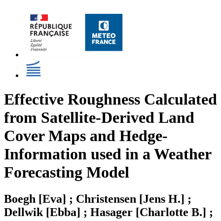
Effective Roughness Calculated
from Satellite-Derived Land
Cover Maps and Hedge-
Information used in a Weather
Forecasting Model
Boegh [Eva] ; Christensen [Jens H.] ;
Dellwik [Ebba] ; Hasager [Charlotte B.] ;