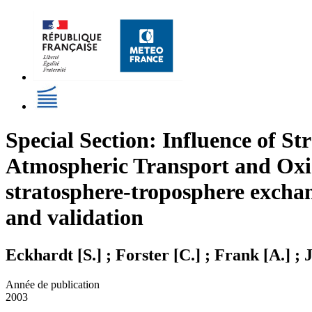
Special Section: Influence of 
Atmospheric Transport and Oxi
stratosphere-troposphere excha
and validation
Eckhardt [S.] ; Forster [C.] ; Frank [A.] ; J
Année de publication
2003