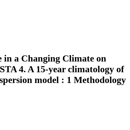
e in a Changing Climate on
A 4. A 15-year climatology of
ispersion model : 1 Methodology