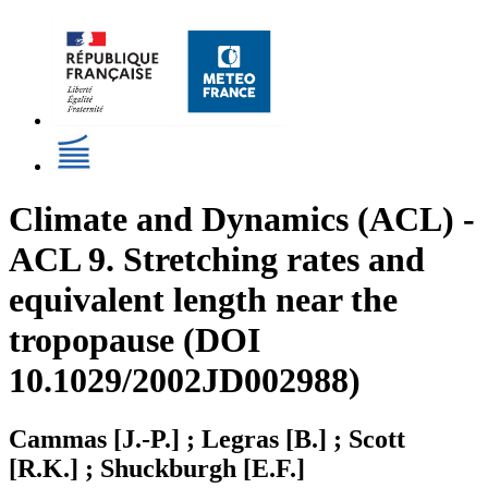
Climate and Dynamics (ACL) -
ACL 9. Stretching rates and
equivalent length near the
tropopause (DOI
10.1029/2002JD002988)
Cammas [J.-P.] ; Legras [B.] ; Scott
[R.K.] ; Shuckburgh [E.F.]