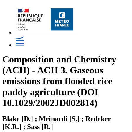
Composition and Chemistry
(ACH) - ACH 3. Gaseous
emissions from flooded rice
paddy agriculture (DOI
10.1029/2002JD002814)
Blake [D.] ; Meinardi [S.] ; Redeker
[K.R.] ; Sass [R.]