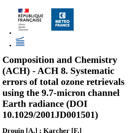
Composition and Chemistry
(ACH) - ACH 8. Systematic
errors of total ozone retrievals
using the 9.7-micron channel
Earth radiance (DOI
10.1029/2001JD001501)
Drouin [A.] ; Karcher [F.]