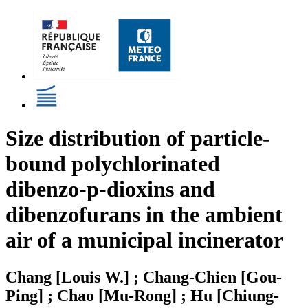
Size distribution of particle-
bound polychlorinated
dibenzo-p-dioxins and
dibenzofurans in the ambient
air of a municipal incinerator
Chang [Louis W.] ; Chang-Chien [Gou-
Ping] ; Chao [Mu-Rong] ; Hu [Chiung-