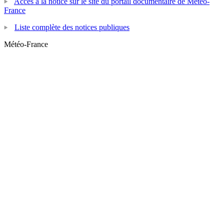
Accès à la notice sur le site du portail documentaire de Météo-
France
Liste complète des notices publiques
Météo-France