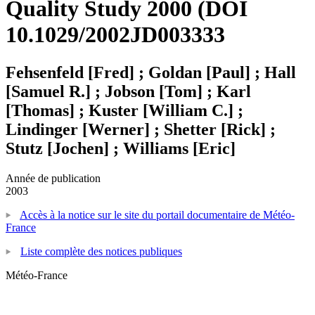
Quality Study 2000 (DOI
10.1029/2002JD003333
Fehsenfeld [Fred] ; Goldan [Paul] ; Hall
[Samuel R.] ; Jobson [Tom] ; Karl
[Thomas] ; Kuster [William C.] ;
Lindinger [Werner] ; Shetter [Rick] ;
Stutz [Jochen] ; Williams [Eric]
Année de publication
2003
Accès à la notice sur le site du portail documentaire de Météo-
France
Liste complète des notices publiques
Météo-France