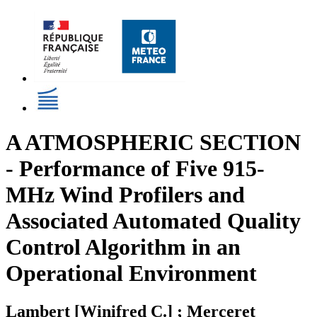
A ATMOSPHERIC SECTION
- Performance of Five 915-
MHz Wind Profilers and
Associated Automated Quality
Control Algorithm in an
Operational Environment
Lambert [Winifred C.] ; Merceret