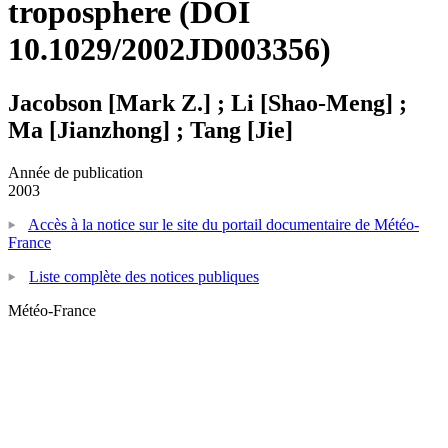
troposphere (DOI
10.1029/2002JD003356)
Jacobson [Mark Z.] ; Li [Shao-Meng] ;
Ma [Jianzhong] ; Tang [Jie]
Année de publication
2003
Accès à la notice sur le site du portail documentaire de Météo-
France
Liste complète des notices publiques
Météo-France