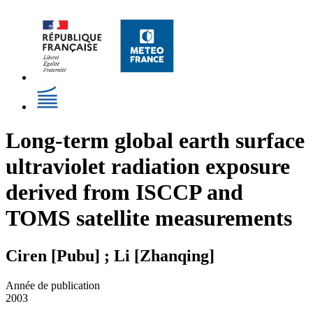
Long-term global earth surface
ultraviolet radiation exposure
derived from ISCCP and
TOMS satellite measurements
Ciren [Pubu] ; Li [Zhanqing]
Année de publication
2003