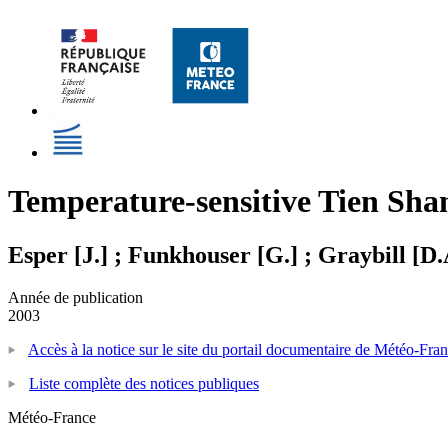
Temperature-sensitive Tien Shan
Esper [J.] ; Funkhouser [G.] ; Graybill [D.A
Année de publication
2003
Accès à la notice sur le site du portail documentaire de Météo-Fra
Liste complète des notices publiques
Météo-France