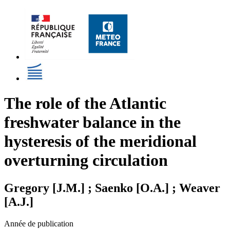
The role of the Atlantic
freshwater balance in the
hysteresis of the meridional
overturning circulation
Gregory [J.M.] ; Saenko [O.A.] ; Weaver
[A.J.]
Année de publication