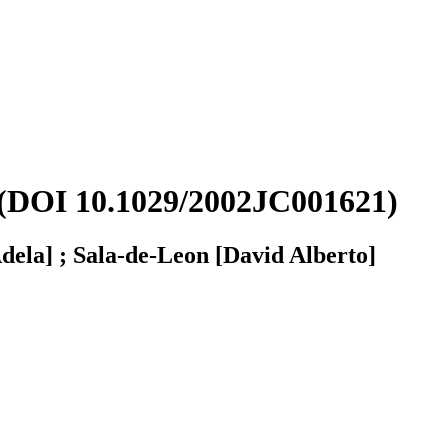
nia (DOI 10.1029/2002JC001621)
ela] ; Sala-de-Leon [David Alberto]