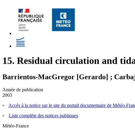
15. Residual circulation and tid
Barrientos-MacGregor [Gerardo] ; Carbaja
Année de publication
2003
Accès à la notice sur le site du portail documentaire de Météo-Fra
Liste complète des notices publiques
Météo-France