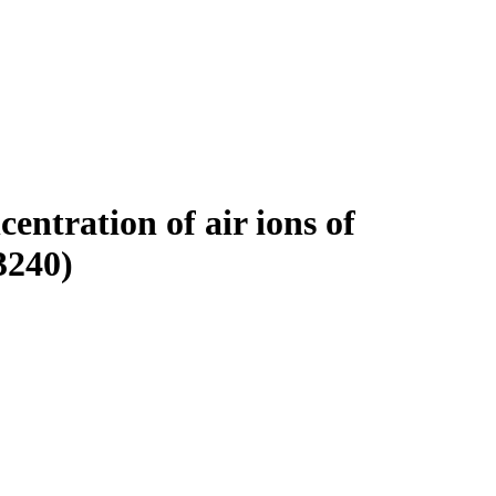
entration of air ions of
3240)