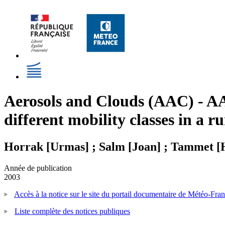
Aerosols and Clouds (AAC) - AAC
different mobility classes in a
Horrak [Urmas] ; Salm [Joan] ; Tammet [
Année de publication
2003
Accès à la notice sur le site du portail documentaire de Météo-Fra
Liste complète des notices publiques