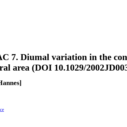
 7. Diumal variation in the conc
 rural area (DOI 10.1029/2002JD00
Hannes]
nce